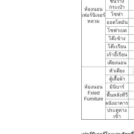
ชั้นวาง
กระเป๋า
ห้องนอน
โซฟา
เฟอร์นิเจอร์
หลวม
ออตโตมัน
โซฟาเบด
โต๊ะข้าง
โต๊ะเรียน
เก้าอี้เรียน
เตียงนอน
หัวเตียง
ตู้เสื้อผ้า
ห้องนอน
มินิบาร์
Fxied
พื้นหลังทีวี
Furniture
ผนังอาคาร
ประตูทาง
เข้า