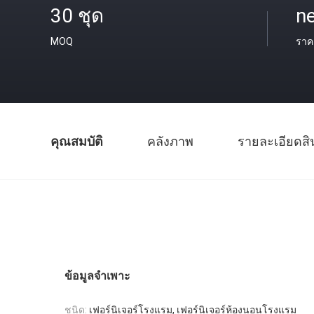
30 ชุด
ne
MOQ
ราค
คุณสมบัติ
คลังภาพ
รายละเอียดสิ
ข้อมูลจำเพาะ
ชนิด:
เฟอร์นิเจอร์โรงแรม, เฟอร์นิเจอร์ห้องนอนโรงแรม