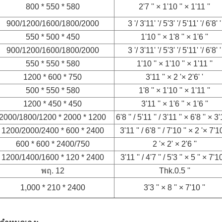
800 * 550 * 580
2'7 '' × 1'10 '' × 1'11 ''
900/1200/1600/1800/2000
3 '/ 3'11' '/ 5'3' '/ 5'11' '/ 6'8' '
550 * 500 * 450
1'10 '' × 1'8 '' × 1'6 ''
900/1200/1600/1800/2000
3 '/ 3'11' '/ 5'3' '/ 5'11' '/ 6'8' '
550 * 550 * 580
1'10 '' × 1'10 '' × 1'11 ''
1200 * 600 * 750
3'11 '' × 2 '× 2'6' '
500 * 550 * 580
1'8 '' × 1'10 '' × 1'11 ''
1200 * 450 * 450
3'11 '' × 1'6 '' × 1'6 ''
2000/1800/1200 * 2000 * 1200
6'8 '' / 5'11 '' / 3'11 '' × 6'8 '' × 3'
1200/2000/2400 * 600 * 2400
3'11 '' / 6'8 '' / 7'10 '' × 2 '× 7'10
600 * 600 * 2400/750
2 '× 2' × 2'6 ''
1200/1400/1600 * 120 * 2400
3'11 '' / 4'7 '' / 5'3 '' × 5 '' × 7'10
พฤ. 12
Thk.0.5 ''
1,000 * 210 * 2400
3'3 '' × 8 '' × 7'10 ''