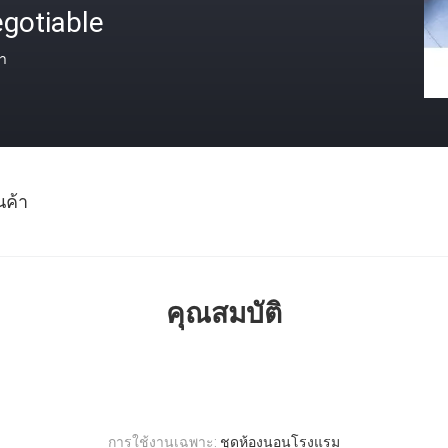
gotiable
า
นค้า
คุณสมบัติ
การใช้งานเฉพาะ:
ชุดห้องนอนโรงแรม