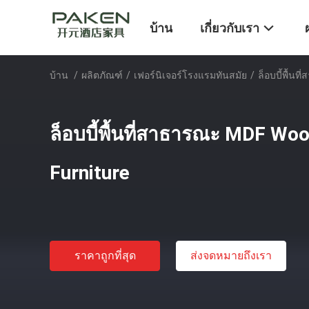
บ้าน
เกี่ยวกับเรา
บ้าน
/
ผลิตภัณฑ์
/
เฟอร์นิเจอร์โรงแรมทันสมัย
/
ล็อบบี้พื้น
ล็อบบี้พื้นที่สาธารณะ MDF Wo
Furniture
ราคาถูกที่สุด
ส่งจดหมายถึงเรา