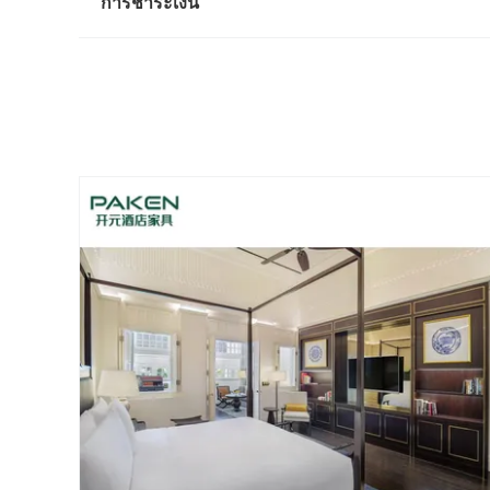
การชำระเงิน