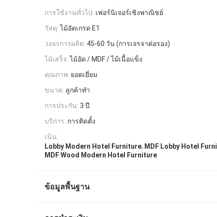
การใช้งานทั่วไป:
เฟอร์นิเจอร์เชิงพาณิชย์
วัสดุ:
ไม้อัดเกรด E1
วงจรการผลิต:
45-60 วัน (การเจรจาต่อรอง)
ไม้เสร็จ:
ไม้อัด / MDF / ไม้เนื้อแข็ง
คุณภาพ:
ยอดเยี่ยม
ขนาด:
ลูกค้าทำ
การประกัน:
3 ปี
บริการ:
การติดตั้ง
เน้น:
,
Lobby Modern Hotel Furniture
MDF Lobby Hotel Furni
MDF Wood Modern Hotel Furniture
ข้อมูลพื้นฐาน