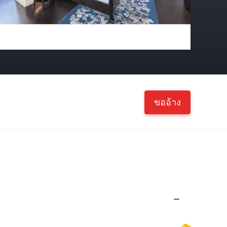
ขออ้าง