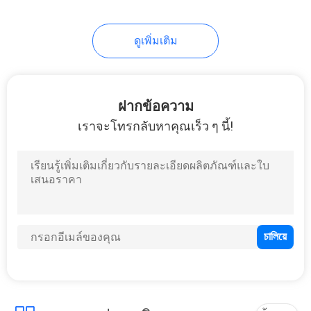
ดูเพิ่มเติม
ฝากข้อความ
เราจะโทรกลับหาคุณเร็ว ๆ นี้!