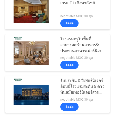
เกรด E1 เชิงพาณิชย์
negotiable MOQ:30 ชุด
ติดต่อ
โรงแรมหรูในพื้นที่
สาธารณะร้านอาหารรับ
ประทานอาหารเฟอร์นิเจอร์
หลวม
negotiable MOQ:30 ชุด
ติดต่อ
รับประกัน 3 ปีเฟอร์นิเจอร์
ล็อบบี้โรงแรมระดับ 5 ดาว
ทันสมัยเฟอร์นิเจอร์ส่วน
สาธารณะ
negotiable MOQ:30 ชุด
ติดต่อ