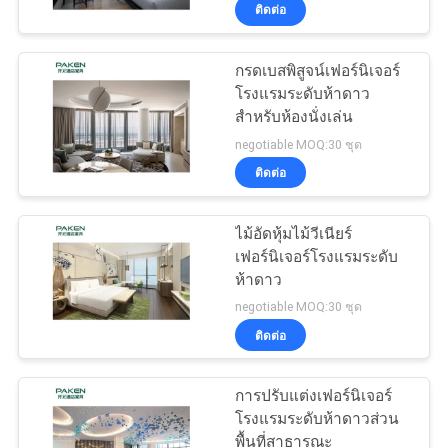
ติดต่อ
โรงงาน
กรดเบสพิสูจน์เฟอร์นิเจอร์
โรงแรมระดับห้าดาว
ควบคุม
สำหรับห้องนั่งเล่น
คุณภาพ
negotiable MOQ:30 ชุด
ติดต่อ
ติดต่อ
ไม้อัดหุ้มไม้วีเนียร์
เฟอร์นิเจอร์โรงแรมระดับ
เรา
ห้าดาว
negotiable MOQ:30 ชุด
ติดต่อ
ขอ
ใบ
การปรับแต่งเฟอร์นิเจอร์
โรงแรมระดับห้าดาวส่วน
เสนอ
พื้นที่สาธารณะ