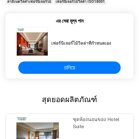
ลามิเนตวิลล่าเฟอร์นิเจอร์ไม้
เฟอร์นิเจอร์ไม้วิลล่า ISO18001
এর সেরা মূল্য পান
เฟอร์นิเจอร์ไม้วิลล่าที่กำหนดเอง
চালিয়ে
สุดยอดผลิตภัณฑ์
ชุดห้องนอนของ Hotel
Suite