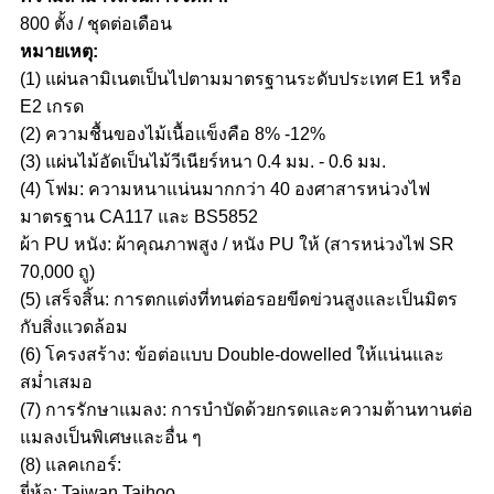
800 ตั้ง / ชุดต่อเดือน
หมายเหตุ:
(1) แผ่นลามิเนตเป็นไปตามมาตรฐานระดับประเทศ E1 หรือ
E2 เกรด
(2) ความชื้นของไม้เนื้อแข็งคือ 8% -12%
(3) แผ่นไม้อัดเป็นไม้วีเนียร์หนา 0.4 มม. - 0.6 มม.
(4) โฟม: ความหนาแน่นมากกว่า 40 องศาสารหน่วงไฟ
มาตรฐาน CA117 และ BS5852
ผ้า PU หนัง: ผ้าคุณภาพสูง / หนัง PU ให้ (สารหน่วงไฟ SR
70,000 ถู)
(5) เสร็จสิ้น: การตกแต่งที่ทนต่อรอยขีดข่วนสูงและเป็นมิตร
กับสิ่งแวดล้อม
(6) โครงสร้าง: ข้อต่อแบบ Double-dowelled ให้แน่นและ
สม่ำเสมอ
(7) การรักษาแมลง: การบำบัดด้วยกรดและความต้านทานต่อ
แมลงเป็นพิเศษและอื่น ๆ
(8) แลคเกอร์:
ยี่ห้อ: Taiwan Taihoo