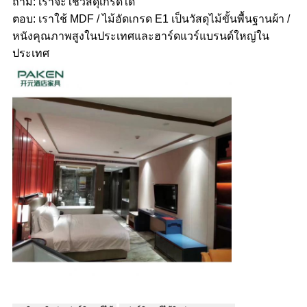
ถาม: เราจะใช้วัสดุเกรดใด
ตอบ: เราใช้ MDF / ไม้อัดเกรด E1 เป็นวัสดุไม้ขั้นพื้นฐานผ้า /
หนังคุณภาพสูงในประเทศและฮาร์ดแวร์แบรนด์ใหญ่ใน
ประเทศ