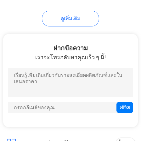
ดูเพิ่มเติม
ฝากข้อความ
เราจะโทรกลับหาคุณเร็ว ๆ นี้!