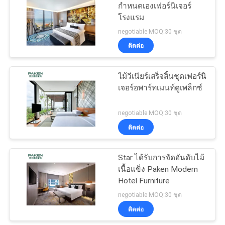
กำหนดเองเฟอร์นิเจอร์
โรงแรม
negotiable MOQ:30 ชุด
ติดต่อ
ไม้วีเนียร์เสร็จสิ้นชุดเฟอร์นิ
เจอร์อพาร์ทเมนท์ดูเพล็กซ์
negotiable MOQ:30 ชุด
ติดต่อ
Star ได้รับการจัดอันดับไม้
เนื้อแข็ง Paken Modern
Hotel Furniture
negotiable MOQ:30 ชุด
ติดต่อ