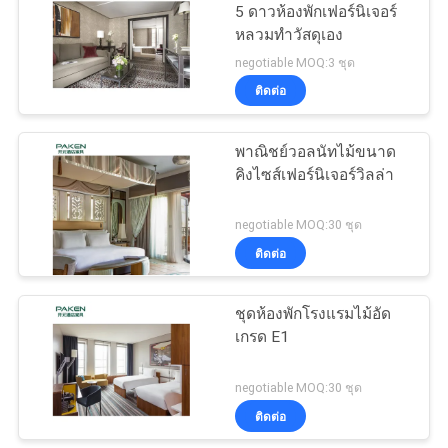
5 ดาวห้องพักเฟอร์นิเจอร์
หลวมทำวัสดุเอง
negotiable MOQ:3 ชุด
ติดต่อ
พาณิชย์วอลนัทไม้ขนาด
คิงไซส์เฟอร์นิเจอร์วิลล่า
negotiable MOQ:30 ชุด
ติดต่อ
ชุดห้องพักโรงแรมไม้อัด
เกรด E1
negotiable MOQ:30 ชุด
ติดต่อ