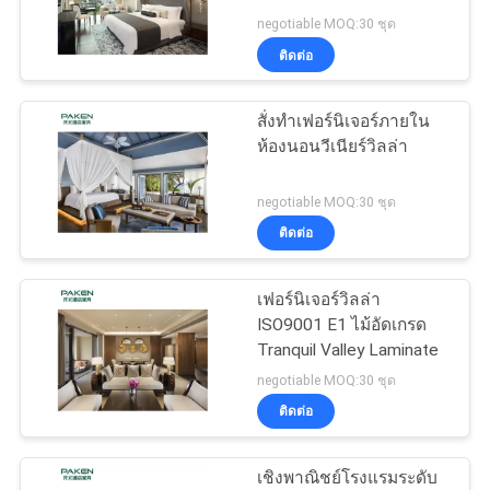
negotiable MOQ:30 ชุด
ราคา
ติดต่อ
แผนผัง
สั่งทำเฟอร์นิเจอร์ภายใน
ห้องนอนวีเนียร์วิลล่า
เว็บไซต์
negotiable MOQ:30 ชุด
ติดต่อ
PRIVACY
POLICY
เฟอร์นิเจอร์วิลล่า
ISO9001 E1 ไม้อัดเกรด
Tranquil Valley Laminate
negotiable MOQ:30 ชุด
ติดต่อ
เชิงพาณิชย์โรงแรมระดับ