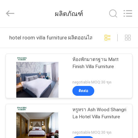
2025
Foshan
Paken
ผลิตภัณฑ์
Furniture
Co.,
Ltd..
All
Rights
บ้าน
Reserved.
hotel room villa furniture ผลิตออนไลน์
สินค้า
ห้องพักมาตรฐาน Matt
Finish Villa Furniture
เกี่ยว
negotiable MOQ:30 ชุด
ติดต่อ
กับ
เรา
หรูหรา Ash Wood Shangri
La Hotel Villa Furniture
ทัวร์
negotiable MOQ:30 ชุด