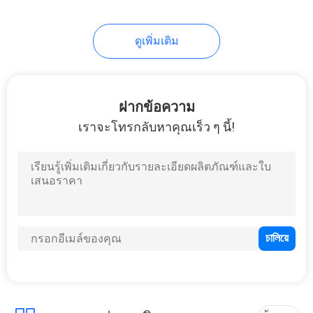
ดูเพิ่มเติม
ฝากข้อความ
เราจะโทรกลับหาคุณเร็ว ๆ นี้!