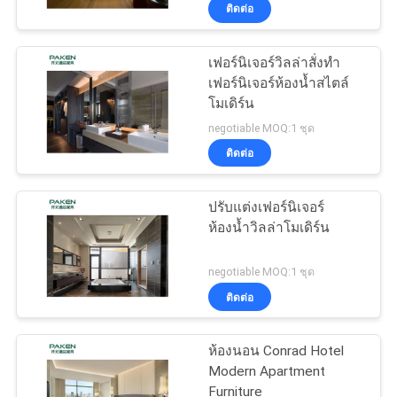
ติดต่อ
โรงงาน
เฟอร์นิเจอร์วิลล่าสั่งทำ
เฟอร์นิเจอร์ห้องน้ำสไตล์
ควบคุม
โมเดิร์น
คุณภาพ
negotiable MOQ:1 ชุด
ติดต่อ
ติดต่อ
ปรับแต่งเฟอร์นิเจอร์
ห้องน้ำวิลล่าโมเดิร์น
เรา
negotiable MOQ:1 ชุด
ติดต่อ
ขอ
ใบ
ห้องนอน Conrad Hotel
Modern Apartment
เสนอ
Furniture