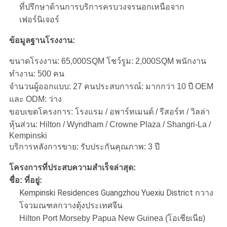
ที่ปรึกษาด้านการบริการครบวงจรนอกเหนือจาก
เฟอร์นิเจอร์
ข้อมูลฐานโรงงาน:
ขนาดโรงงาน: 65,000SQM โชว์รูม: 2,000SQM พนักงาน
ทำงาน: 500 คน
จำนวนผู้ออกแบบ: 27 คนประสบการณ์: มากกว่า 10 ปี OEM
และ ODM: ว่าง
ขอบเขตโครงการ: โรงแรม / อพาร์ทเมนต์ / รีสอร์ท / วิลล่า
หุ้นส่วน: Hilton / Wyndham / Crowne Plaza / Shangri-La /
Kempinski
บริการหลังการขาย: รับประกันคุณภาพ: 3 ปี
โครงการที่ประสบความสำเร็จล่าสุด:
ชื่อ: ที่อยู่:
Kempinski Residences Guangzhou Yuexiu District กวาง
โจวมณฑลกวางตุ้งประเทศจีน
Hilton Port Morseby Papua New Guinea (โอเชียเนีย)