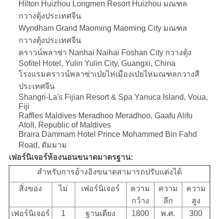
Hilton Huizhou Longmen Resort Huizhou มณฑล
กวางตุ้งประเทศจีน
Wyndham Grand Maoming Maoming City มณฑล
กวางตุ้งประเทศจีน
คราวน์พลาซ่า Nanhai Naihai Foshan City กวางตุ้ง
Sofitel Hotel, Yulin Yulin City, Guangxi, China
โรงแรมคราวน์พลาซ่าเป่ยไห่เมืองเป่ยไห่มณฑลกวางสี
ประเทศจีน
Shangri-La's Fijian Resort & Spa Yanuca Island, Voua,
Fiji
Raffles Maldives Meradhoo Meradhoo, Gaafu Alifu
Atoll, Republic of Maldives
Braira Dammam Hotel Prince Mohammed Bin Fahd
Road, ดัมมาม
เฟอร์นิเจอร์ห้องนอนขนาดมาตรฐาน:
สำหรับการอ้างอิงขนาดสามารถปรับแต่งได้
สิ่งของ
ไม่
เฟอร์นิเจอร์
ความ
ความ
ความ
กว้าง
ลึก
สูง
เฟอร์นิเจอร์
1
ฐานเตียง
1800
พ.ศ.
300