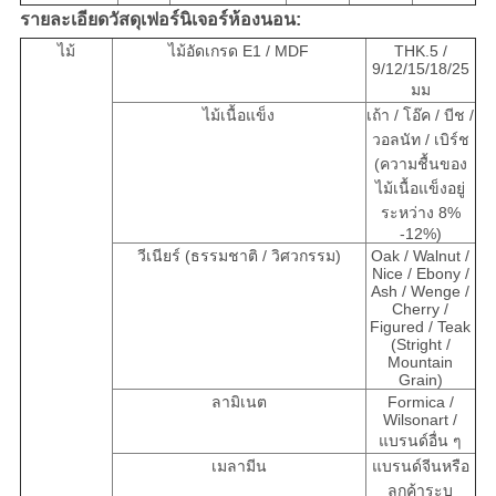
รายละเอียดวัสดุเฟอร์นิเจอร์ห้องนอน:
ไม้
ไม้อัดเกรด E1 / MDF
THK.5 /
9/12/15/18/25
มม
ไม้เนื้อแข็ง
เถ้า / โอ๊ค / บีช /
วอลนัท / เบิร์ช
(ความชื้นของ
ไม้เนื้อแข็งอยู่
ระหว่าง 8%
-12%)
วีเนียร์ (ธรรมชาติ / วิศวกรรม)
Oak / Walnut /
Nice / Ebony /
Ash / Wenge /
Cherry /
Figured / Teak
(Stright /
Mountain
Grain)
ลามิเนต
Formica /
Wilsonart /
แบรนด์อื่น ๆ
เมลามีน
แบรนด์จีนหรือ
ลูกค้าระบุ