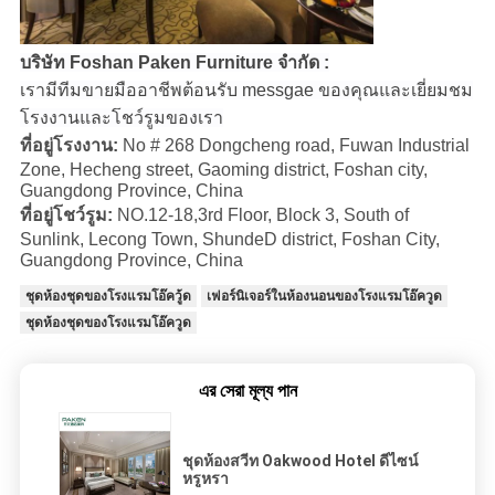
บริษัท Foshan Paken Furniture จำกัด :
เรามีทีมขายมืออาชีพต้อนรับ messgae ของคุณและเยี่ยมชม
โรงงานและโชว์รูมของเรา
ที่อยู่โรงงาน:
No # 268 Dongcheng road, Fuwan Industrial
Zone, Hecheng street, Gaoming district, Foshan city,
Guangdong Province, China
ที่อยู่โชว์รูม:
NO.12-18,3rd Floor, Block 3, South of
Sunlink, Lecong Town, ShundeD district, Foshan City,
Guangdong Province, China
ชุดห้องชุดของโรงแรมโอ๊ควู้ด
เฟอร์นิเจอร์ในห้องนอนของโรงแรมโอ๊ควูด
ชุดห้องชุดของโรงแรมโอ๊ควูด
এর সেরা মূল্য পান
ชุดห้องสวีท Oakwood Hotel ดีไซน์
หรูหรา