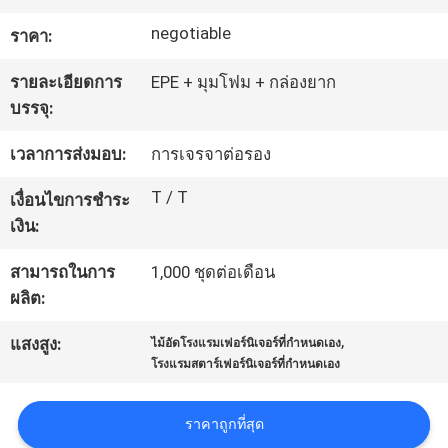
โรงงาน
negotiable
ราคา:
รายละเอียดการ
EPE + มุมโฟม + กล่องยาก
ควบคุม
บรรจุ:
คุณภาพ
เวลาการส่งมอบ:
การเจรจาต่อรอง
T / T
เงื่อนไขการชำระ
ติดต่อ
เงิน:
เรา
สามารถในการ
1,000 ชุดต่อเดือน
ผลิต:
,
ขอ
แสงสูง:
ไม้อัดโรงแรมเฟอร์นิเจอร์ที่กำหนดเอง
โรงแรมสตาร์เฟอร์นิเจอร์ที่กำหนดเอง
ใบ
ราคาถูกที่สุด
เสนอ