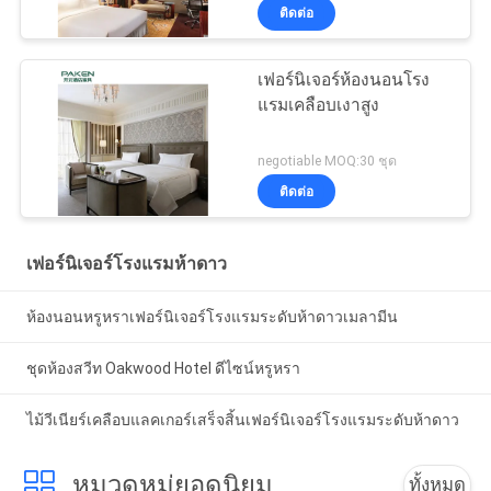
ติดต่อ
เฟอร์นิเจอร์ห้องนอนโรง
แรมเคลือบเงาสูง
negotiable MOQ:30 ชุด
ติดต่อ
เฟอร์นิเจอร์โรงแรมห้าดาว
ห้องนอนหรูหราเฟอร์นิเจอร์โรงแรมระดับห้าดาวเมลามีน
ชุดห้องสวีท Oakwood Hotel ดีไซน์หรูหรา
ไม้วีเนียร์เคลือบแลคเกอร์เสร็จสิ้นเฟอร์นิเจอร์โรงแรมระดับห้าดาว
หมวดหมู่ยอดนิยม
ทั้งหมด