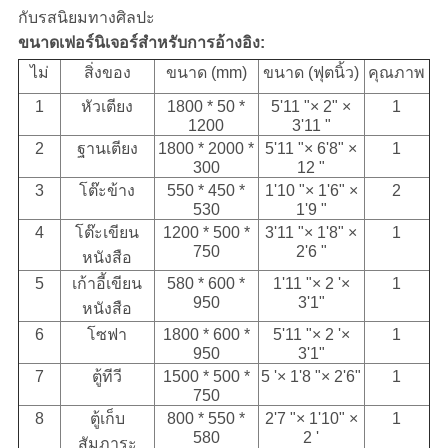
กับรสนิยมทางศิลปะ
ขนาดเฟอร์นิเจอร์สำหรับการอ้างอิง:
ไม่
สิ่งของ
ขนาด (mm)
ขนาด (ฟุตนิ้ว)
คุณภาพ
1
หัวเตียง
1800 * 50 *
5'11 "× 2" ×
1
1200
3'11 "
2
ฐานเตียง
1800 * 2000 *
5'11 "× 6'8" ×
1
300
12 "
3
โต๊ะข้าง
550 * 450 *
1'10 "× 1'6" ×
2
530
1'9 "
4
โต๊ะเขียน
1200 * 500 *
3'11 "× 1'8" ×
1
750
2'6 "
หนังสือ
5
เก้าอี้เขียน
580 * 600 *
1'11 "× 2 '×
1
950
3'1"
หนังสือ
6
โซฟา
1800 * 600 *
5'11 "× 2 '×
1
950
3'1"
7
ตู้ทีวี
1500 * 500 *
5 '× 1'8 "× 2'6"
1
750
8
ตู้เก็บ
800 * 550 *
2'7 "× 1'10" ×
1
580
2 '
สัมภาระ