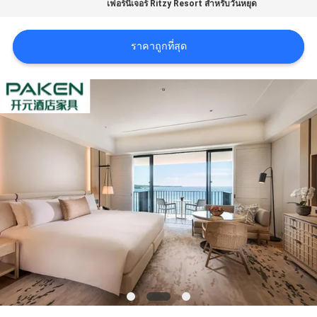
เฟอร์นิเจอร์ Ritzy Resort สำหรับวันหยุด
ราคา
ราคาถูกที่สุด
แผนผัง
เว็บไซต์
PRIVACY
POLICY