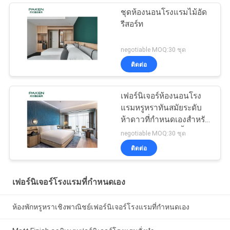
ชุดห้องนอนโรงแรมไม้อัด
รีสอร์ท
negotiable MOQ:30 ชุด
ติดต่อ
เฟอร์นิเจอร์ห้องนอนโรง
แรมหรูหราทันสมัยระดับ
ห้าดาวที่กำหนดเองสำหรับ
โครงการโรงแรมชั้นนำ
negotiable MOQ:30 ชุด
ติดต่อ
เฟอร์นิเจอร์โรงแรมที่กำหนดเอง
ห้องพักหรูหราเชิงพาณิชย์เฟอร์นิเจอร์โรงแรมที่กำหนดเอง