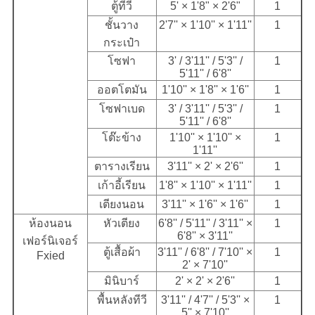
ตู้ทีวี
5' × 1'8" × 2'6"
1
ชั้นวาง
2'7'' × 1'10'' × 1'11''
1
กระเป๋า
โซฟา
3' / 3'11'' / 5'3'' /
1
5'11'' / 6'8''
ออตโตมัน
1'10'' × 1'8'' × 1'6''
1
โซฟาเบด
3' / 3'11'' / 5'3'' /
1
5'11'' / 6'8''
โต๊ะข้าง
1'10'' × 1'10'' ×
1
1'11''
ตารางเรียน
3'11'' × 2' × 2'6''
1
เก้าอี้เรียน
1'8'' × 1'10'' × 1'11''
1
เตียงนอน
3'11'' × 1'6'' × 1'6''
1
ห้องนอน
หัวเตียง
6'8'' / 5'11'' / 3'11'' ×
1
6'8'' × 3'11''
เฟอร์นิเจอร์
ตู้เสื้อผ้า
3'11'' / 6'8'' / 7'10'' ×
1
Fxied
2' × 7'10''
มินิบาร์
2' × 2' × 2'6''
1
พื้นหลังทีวี
3'11'' / 4'7'' / 5'3'' ×
1
5'' × 7'10''