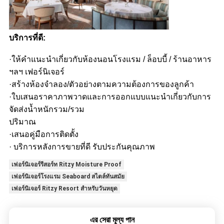
บริการที่ดี:
·ให้คำแนะนำเกี่ยวกับห้องนอนโรงแรม / ล็อบบี้ / ร้านอาหาร
ฯลฯ เฟอร์นิเจอร์
·สร้างห้องจำลอง/ตัวอย่างตามความต้องการของลูกค้า
·ใบเสนอราคาภาพวาดและการออกแบบแนะนำเกี่ยวกับการ
จัดส่งน้ำหนักรวม/รวม
ปริมาณ
·เสนอคู่มือการติดตั้ง
· บริการหลังการขายที่ดี รับประกันคุณภาพ
เฟอร์นิเจอร์รีสอร์ท Ritzy Moisture Proof
เฟอร์นิเจอร์โรงแรม Seaboard สไตล์ทันสมัย
เฟอร์นิเจอร์ Ritzy Resort สำหรับวันหยุด
এর সেরা মূল্য পান