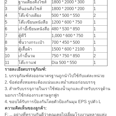
2
ฐานเตียงคิงไซส์
1800 * 2000 * 300
1
3
ที่นอนคิงไซส์
1800 * 2000 * 200
1
4
โต๊ะข้างเตียง
500 * 500 * 550
2
5
โต๊ะเขียนหนังสือ
1200 * 600 * 750
1
6
เก้าอี้เขียนหนังสือ
480 * 530 * 850
1
7
ตู้ทีวี
1,000 * 600 * 750
1
8
ชั้นวางกระเป๋า
700 * 450 * 500
1
9
ตู้เสื้อผ้า
1500 * 600 * 2100
1
10
เก้าอี้นวม
750 * 750 * 850
2
11
โต๊ะกาแฟ
Dia 500 * 550
1
รายละเอียดบรรจุภัณฑ์:
1. บรรจุภัณฑ์ส่งออกมาตรฐานถูกนำไปใช้กับแต่ละหน่วย
2. ข้อต่อทั้งหมดจะต้องแน่นและสม่ำเสมอก่อนบรรจุ
3. สำหรับบรรจุภายในเราใช้ฟองน้ำมุกและสำหรับบรรจุด้าน
นอกเราใช้กล่องกระดาษลูกฟูก
4. ขอบได้รับการป้องกันโดยตัวป้องกันมุม EPS รูปตัว L
ความคิดเห็นของลูกค้า:
F: ... อย่างที่ทราบกันดีว่าคุณเคยไปเยี่ยมโรงงานหลายแห่ง