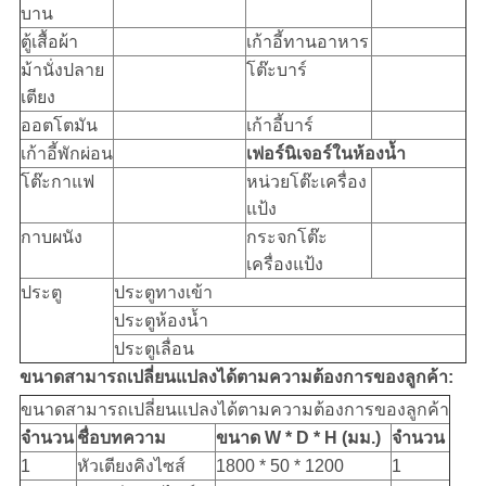
บาน
ตู้เสื้อผ้า
เก้าอี้ทานอาหาร
ม้านั่งปลาย
โต๊ะบาร์
เตียง
ออตโตมัน
เก้าอี้บาร์
เก้าอี้พักผ่อน
เฟอร์นิเจอร์ในห้องน้ำ
โต๊ะกาแฟ
หน่วยโต๊ะเครื่อง
แป้ง
กาบผนัง
กระจกโต๊ะ
เครื่องแป้ง
ประตู
ประตูทางเข้า
ประตูห้องน้ำ
ประตูเลื่อน
ขนาดสามารถเปลี่ยนแปลงได้ตามความต้องการของลูกค้า:
ขนาดสามารถเปลี่ยนแปลงได้ตามความต้องการของลูกค้า
จำนวน
ชื่อบทความ
ขนาด W * D * H (มม.)
จำนวน
1
หัวเตียงคิงไซส์
1800 * 50 * 1200
1