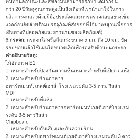
ทนทานลักษณะและสีของมันสามารถรักษาได้มากขึ้น
กว่า 20 ปีวัสดุคุณภาพสูงเป็นสิ่งเดียวที่เรานำมาใช้ในการ
ผลิตการตกแต่งด้วยฝีมือประณีตและการตรวจสอบอย่างเข้ม
งวดก่อนจัดส่งพร้อมบรรจุภัณฑ์ส่งออกที่ได้มาตรฐานเพื่อการ
เดินทางที่ปลอดภัยและยาวนานของผลิตภัณฑ์)
6.
กระจก:
กระจกใสหรือสีแกร่งขนาด 5 มม. ถึง 10 มม. ขัด
รอบขอบแล้วใช้แผ่นใสขนาดเล็กเพื่อรองรับด้านบนกระจก
คำอธิบายวัสดุ:
ไม้อัดเกรด E1
1. เหมาะสำหรับป้องกันความชื้นเหมาะสำหรับที่เปียก / แห้ง
2. เหมาะสำหรับร้านอาหาร
อพาร์ทเมนท์, เกสต์เฮาส์, โรงแรมระดับ 3-5 ดาว, วิลล่า
MDF
1. เหมาะสำหรับที่แห้ง
2. เหมาะสำหรับร้านอาหารอพาร์ทเมนท์เกสต์เฮาส์โรงแรม
ระดับ 3-5 ดาววิลล่า
Chipboard
1. เหมาะสำหรับกันเสียงและกันความร้อน
2. เหมาะสำหรับอพาร์ทเมนต์เกสต์เฮาส์โรงแรมระดับ 3 ดาว