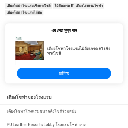
เตียงโซฟาโรงแรมเชิงพาณิชย์
ไม้อัดเกรด E1 เตียงโรงแรมโซฟา
เตียงโซฟาโรงแรมไม้อัด
এর সেরা মূল্য পান
เตียงโซฟาโรงแรมไม้อัดเกรด E1 เชิง
พาณิชย์
চালিয়ে
เตียงโซฟาของโรงแรม
เตียงโซฟาโรงแรมขนาดคิงไซส์ร่วมสมัย
PU Leather Resorts Lobby โรงแรมโซฟาเบด