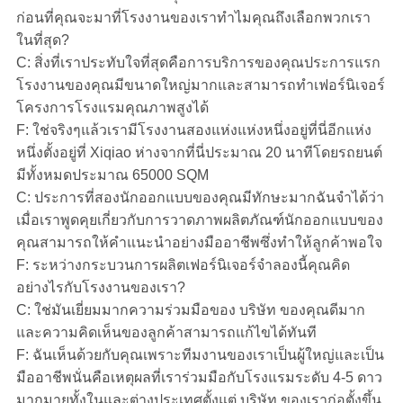
ก่อนที่คุณจะมาที่โรงงานของเราทำไมคุณถึงเลือกพวกเรา
ในที่สุด?
C: สิ่งที่เราประทับใจที่สุดคือการบริการของคุณประการแรก
โรงงานของคุณมีขนาดใหญ่มากและสามารถทำเฟอร์นิเจอร์
โครงการโรงแรมคุณภาพสูงได้
F: ใช่จริงๆแล้วเรามีโรงงานสองแห่งแห่งหนึ่งอยู่ที่นี่อีกแห่ง
หนึ่งตั้งอยู่ที่ Xiqiao ห่างจากที่นี่ประมาณ 20 นาทีโดยรถยนต์
มีทั้งหมดประมาณ 65000 SQM
C: ประการที่สองนักออกแบบของคุณมีทักษะมากฉันจำได้ว่า
เมื่อเราพูดคุยเกี่ยวกับการวาดภาพผลิตภัณฑ์นักออกแบบของ
คุณสามารถให้คำแนะนำอย่างมืออาชีพซึ่งทำให้ลูกค้าพอใจ
F: ระหว่างกระบวนการผลิตเฟอร์นิเจอร์จำลองนี้คุณคิด
อย่างไรกับโรงงานของเรา?
C: ใช่มันเยี่ยมมากความร่วมมือของ บริษัท ของคุณดีมาก
และความคิดเห็นของลูกค้าสามารถแก้ไขได้ทันที
F: ฉันเห็นด้วยกับคุณเพราะทีมงานของเราเป็นผู้ใหญ่และเป็น
มืออาชีพนั่นคือเหตุผลที่เราร่วมมือกับโรงแรมระดับ 4-5 ดาว
มากมายทั้งในและต่างประเทศตั้งแต่ บริษัท ของเราก่อตั้งขึ้น