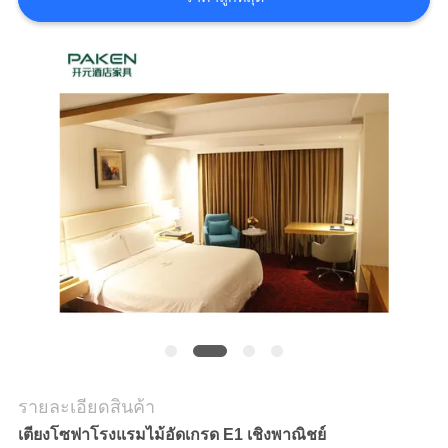
ราคา
แผนผัง
เว็บไซต์
PRIVACY
POLICY
รายละเอียดสินค้า
เตียงโซฟาโรงแรมไม้อัดเกรด E1 เชิงพาณิชย์