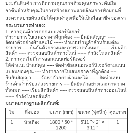
ประกันสินค้า การติดตามคุณภาพด้วยคุณภาพระดับมือ
อาชีพสำหรับคุณในการสร้างสภาพแวดล้อมการพักผ่อนที่
สะดวกสบายทันสมัยให้คุณค่าสูงเพื่อให้เป็นมืออาชีพของเรา
กระบวนการทำเอง:
1. หากคุณมีการออกแบบเฟอร์นิเจอร์
ทำรายการใบเสนอราคาที่ถูกต้อง ---- ยืนยันสัญญา -----
จัดหาตัวอย่างผ้าและไม้ ------ ทำแบบร้านค้าสำหรับแต่ละ
รายการ ---- ยืนยันตัวอย่างและภาพวาดทั้งหมด ---- - เริ่มผลิต
สินค้า ----- ตรวจสอบสินค้าทางไลน์ ------ กำลังโหลดสินค้า
2. หากคุณไม่มีการออกแบบเฟอร์นิเจอร์
ให้คำแนะนำแก่คุณ ----- จัดทำข้อเสนอเฟอร์นิเจอร์ตามแบบ
แปลนของคุณ ---- ทำรายการใบเสนอราคาที่ถูกต้อง ----
ยืนยันสัญญา ----- จัดหาตัวอย่างผ้าและไม้ ---- - จัดทำแบบ
ร้านค้าสำหรับแต่ละรายการ ---- ยืนยันตัวอย่างและภาพวาด
ทั้งหมด ----- เริ่มผลิตสินค้า ----- ตรวจสอบสินค้าทางออนไลน์
------ กำลังโหลดสินค้า
ขนาดมาตรฐานผลิตภัณฑ์:
ไม่
สิ่งของ
ขนาด (mm)
ขนาด (ฟุตนิ้ว)
คุณภาพ
1
หัวเตียง
1800 * 50 *
5'11 "× 2" ×
1
1200
3'11 "