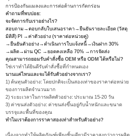
การป้องกันแมลงและการต่อต้านการกัดกร่อน
คำถามที่พบบ่อย:
จะจัดการกับเราอย่างไร?
สอบถาม→ตอบกลับใบเสนอราคา→ยืนยันรายละเอียด (วัสดุ
มิติสี) PI →ค่าตัวอย่าง (ราคาต่อหน่วยคู่)
→ยืนยันตัวอย่าง→ดำเนินการใบแจ้งหนี้→เงินฝาก 30%
→ผลิต→ผ่าน QC →ยอดคงเหลือ 70% →การจัดส่ง
คุณสามารถยอมรับคำสั่งซื้อ OEM หรือ ODM ได้หรือไม่?
ใช่เราทำได้ยินดีรับคำสั่งซื้อที่กำหนดเอง
นานแค่ไหนและจะได้รับตัวอย่างจากเรา?
1) ต้นทุนตัวอย่าง: โดยปกติจะเป็นสองเท่าของราคาต่อหน่วย
ของการผลิตจำนวนมาก
2) ระยะเวลาในการผลิตตัวอย่าง: ประมาณ 15-20 วัน
3) ค่าขนส่งตัวอย่าง: ค่าขนส่งขึ้นอยู่กับน้ำหนักและขนาด
บรรจุและพื้นที่ของคุณ
ทำไมเราต้องการราคาสองเท่าสำหรับตัวอย่าง?
เฟอร์นิเจอร์
โรงแรม
เนื่องจากทำให้ผลิตภัณฑ์เพียงชิ้นเดียวมีราคาสูงกว่าการผลิต