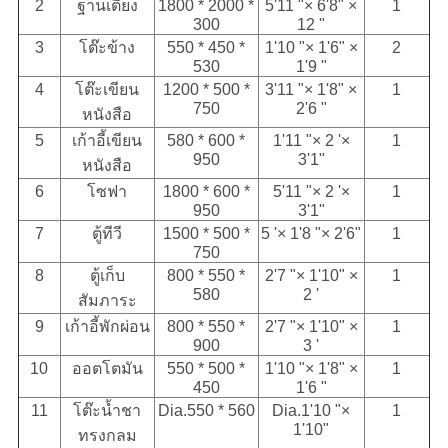
2
ฐานเตียง
1800 * 2000 *
5'11 "× 6'8" ×
1
300
12 "
3
โต๊ะข้าง
550 * 450 *
1'10 "× 1'6" ×
2
530
1'9 "
4
โต๊ะเขียน
1200 * 500 *
3'11 "× 1'8" ×
1
750
2'6 "
หนังสือ
5
เก้าอี้เขียน
580 * 600 *
1'11 "× 2 '×
1
950
3'1"
หนังสือ
6
โซฟา
1800 * 600 *
5'11 "× 2 '×
1
950
3'1"
7
ตู้ทีวี
1500 * 500 *
5 '× 1'8 "× 2'6"
1
750
8
ตู้เก็บ
800 * 550 *
2'7 "× 1'10" ×
1
580
2 '
สัมภาระ
9
เก้าอี้พักผ่อน
800 * 550 *
2'7 "× 1'10" ×
1
900
3 '
10
ออตโตมัน
550 * 500 *
1'10 "× 1'8" ×
1
450
1'6 "
11
โต๊ะน้ำชา
Dia.550 * 560
Dia.1'10 "×
1
1'10"
ทรงกลม