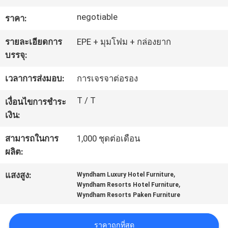
โรงงาน
negotiable
ราคา:
รายละเอียดการ
EPE + มุมโฟม + กล่องยาก
ควบคุม
บรรจุ:
คุณภาพ
เวลาการส่งมอบ:
การเจรจาต่อรอง
T / T
เงื่อนไขการชำระ
ติดต่อ
เงิน:
เรา
สามารถในการ
1,000 ชุดต่อเดือน
ผลิต:
,
ขอ
แสงสูง:
Wyndham Luxury Hotel Furniture
,
Wyndham Resorts Hotel Furniture
Wyndham Resorts Paken Furniture
ใบ
เสนอ
ราคาถูกที่สุด