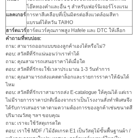
โอ๊คทองคำและอื่น ๆ สำหรับเฟอร์นิเจอร์โรงแรม
แลคเกอร์
การทาสีเคลือบที่เป็นมิตรต่อสิ่งแวดล้อมสีทา
แบรนด์ไต้หวัน TAIHO
ฮาร์ดแวร์
ฮาร์ดแวร์คุณภาพสูง Hafele และ DTC ให้เลือก
คำถามที่พบบ่อย:
ถาม: สามารถออกแบบของลูกค้าเองได้หรือไม่?
ตอบ: สวัสดีที่รักแน่นอนว่าเราทำได้
ถาม: คุณสามารถเสนอราคาได้เมื่อใด
ตอบ: สวัสดีที่รักจะใช้เวลาประมาณ 1-3 วันทำการ
ถาม: คุณสามารถส่งแคตตาล็อกและรายการราคาให้ฉันได้
ไหม
ตอบ: สวัสดีที่รักเราสามารถส่ง E-catalogue ให้คุณได้ แต่เรา
ไม่มีรายการราคาปกติเนื่องจากเราเป็นโรงงานสั่งทำพิเศษจึง
ได้รับการเสนอราคาตามความต้องการของลูกค้าเช่นขนาดสี
ปริมาณวัสดุ ฯลฯ ขอบคุณ
ถาม: เราจะใช้วัสดุเกรดใด
ตอบ: เราใช้ MDF / ไม้อัดเกรด E1 เป็นวัสดุไม้ขั้นพื้นฐานผ้า /