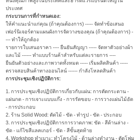
หนังคุณภาพสูงในประเทศและฮาร์ดแวร์แบรนด์ใหญ่ใน
ประเทศ
กระบวนการที่กำหนดเอง:
ให้คำแนะนำแก่คุณ (ถ้าคุณต้องการ) ----- จัดทำข้อเสนอ
เฟอร์นิเจอร์ตามแผนผังการจัดวางของคุณ (ถ้าคุณต้องการ) -
--- ทำให้ถูกต้อง
รายการใบเสนอราคา ---- ยืนยันสัญญา ----- จัดหาตัวอย่างผ้า
และไม้ ------ ทำแบบร้านค้าสำหรับแต่ละรายการ ----
ยืนยันตัวอย่างและภาพวาดทั้งหมด ----- เริ่มผลิตสินค้า -----
ตรวจสอบสินค้าทางออนไลน์ ------ กำลังโหลดสินค้า
การประชุมเชิงปฏิบัติการ:
1. การประชุมเชิงปฏิบัติการเกี่ยวกับแผ่น: การตัดกระดาน -
แผ่นกด - การเจาะแบบแก๊ง - การรัดขอบ - การวางแผ่นไม้อัด
- การประกอบ
2. ร้าน Solid Wood: ตัดไม้ - ขัด - ทำรูป - ขัด - ประกอบ
3. การประชุมเชิงปฏิบัติการการวาดภาพ: ขัด - สีด้านล่าง -
ขัด - แก้ไขสีแลคเกอร์ - ขัด - สีขั้นสุดท้าย
4. Workshop ทำเบาะ: ทำโครงไม้ - ด้านล่างทำงาน - ตัดโฟม