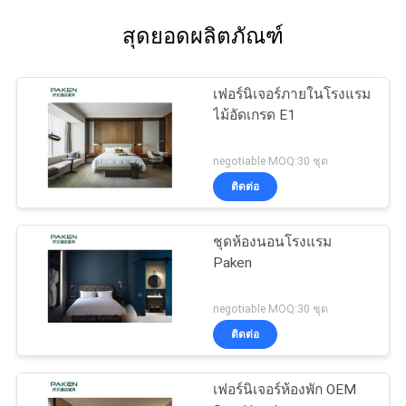
สุดยอดผลิตภัณฑ์
เฟอร์นิเจอร์ภายในโรงแรม
ไม้อัดเกรด E1
negotiable MOQ:30 ชุด
ติดต่อ
ชุดห้องนอนโรงแรม
Paken
negotiable MOQ:30 ชุด
ติดต่อ
เฟอร์นิเจอร์ห้องพัก OEM