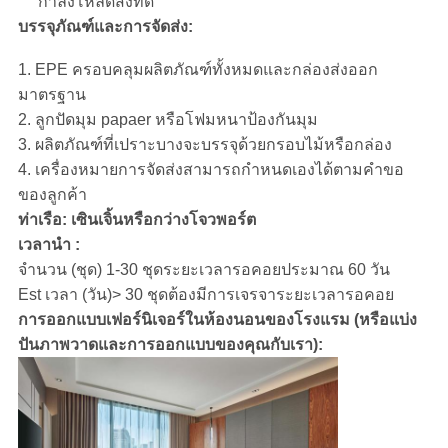
กำลังโหลดสิ่งที่ดี
บรรจุภัณฑ์และการจัดส่ง:
1. EPE ครอบคลุมผลิตภัณฑ์ทั้งหมดและกล่องส่งออก
มาตรฐาน
2. ลูกปัดมุม papaer หรือโฟมหนาป้องกันมุม
3. ผลิตภัณฑ์ที่เปราะบางจะบรรจุด้วยกรอบไม้หรือกล่อง
4. เครื่องหมายการจัดส่งสามารถกำหนดเองได้ตามคำขอ
ของลูกค้า
ท่าเรือ: เซินเจิ้นหรือกว่างโจวพอร์ต
เวลานำ :
จำนวน (ชุด) 1-30 ชุดระยะเวลารอคอยประมาณ 60 วัน
Est เวลา (วัน)> 30 ชุดต้องมีการเจรจาระยะเวลารอคอย
การออกแบบเฟอร์นิเจอร์ในห้องนอนของโรงแรม (หรือแบ่ง
ปันภาพวาดและการออกแบบของคุณกับเรา):