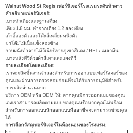
Walnut Wood St Regis เฟอร์นิเจอร์โรงแรมระดับห้าดาว
คำอธิบายเฟอร์นิเจอร์:
เบาะหัวเตียงและฐานเตียง
เตียง 1.8 มม. ทำจากเตียง 1.2 สองเตียง
เก้าอี้สองตัวและโต๊ะสี่เหลี่ยมหนึ่งตัว
ขาโต๊ะไม้เนื้อแข็งสองข้าง
กาบผนังทำจากไม้วีเนียร์ลายภูเขาสีแดง / HPL / เมลามีน
เบาะหลังทีวีด้วยผ้าสีเทาและแผงทีวี
รายละเอียดโดยละเอียด:
เราจะผลิตชิ้นงานจำลองสำหรับการออกแบบเฟอร์นิเจอร์ของ
คุณและผ่านการตรวจสอบก่อนที่จะได้รับการอนุมัติสำหรับ
การผลิตจำนวนมาก
บริการ OEM หรือ ODM ให้: หากคุณมีการออกแบบของคุณ
เองเราสามารถผลิตตามแบบของคุณหรือหากคุณไม่พร้อม
สำหรับการออกแบบนักออกแบบมืออาชีพจะสามารถช่วยคุณ
ได้
การเลือกวัสดุเฟอร์นิเจอร์ในห้องนอนของโรงแรม: