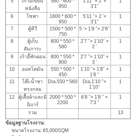
5
เก้าอี้เขียน
580 * 600 *
1'11 "× 2 '×
1
950
3'1"
หนังสือ
6
โซฟา
1800 * 600 *
5'11 "× 2 '×
1
950
3'1"
7
ตู้ทีวี
1500 * 500 *
5 '× 1'8 "× 2'6"
1
750
8
ตู้เก็บ
800 * 550 *
2'7 "× 1'10" ×
1
580
2 '
สัมภาระ
9
เก้าอี้พักผ่อน
800 * 550 *
2'7 "× 1'10" ×
1
900
3 '
10
ออตโตมัน
550 * 500 *
1'10 "× 1'8" ×
1
450
1'6 "
11
โต๊ะน้ำชา
Dia.550 * 560
Dia.1'10 "×
1
1'10"
ทรงกลม
12
ตู้เสื้อผ้าและมิ
2000 * 500 *
6'8 "× 1'8 '' ×
1
2200
7'3 ''
นิบาร์
รวม
13
ข้อมูลฐานโรงงาน:
ขนาดโรงงาน: 65,000SQM