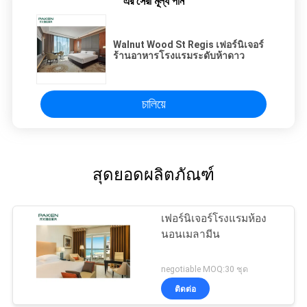
এর সেরা মূল্য পান
Walnut Wood St Regis เฟอร์นิเจอร์
ร้านอาหารโรงแรมระดับห้าดาว
চালিয়ে
สุดยอดผลิตภัณฑ์
เฟอร์นิเจอร์โรงแรมห้อง
นอนเมลามีน
negotiable MOQ:30 ชุด
ติดต่อ