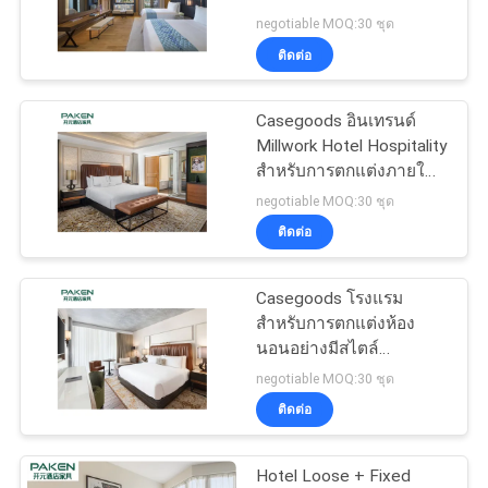
negotiable MOQ:30 ชุด
ราคา
ติดต่อ
แผนผัง
Casegoods อินเทรนด์
Millwork Hotel Hospitality
เว็บไซต์
สำหรับการตกแต่งภายใน
โรงแรม Fit Out
negotiable MOQ:30 ชุด
เฟอร์นิเจอร์ห้องนอนของ
ติดต่อ
PRIVACY
โรงแรมขนาดที่กำหนดเอง
POLICY
Casegoods โรงแรม
สำหรับการตกแต่งห้อง
นอนอย่างมีสไตล์
เฟอร์นิเจอร์ห้องนอนของ
negotiable MOQ:30 ชุด
โรงแรมเองเปิดโครงการที่
ติดต่อ
สำคัญ
Hotel Loose + Fixed