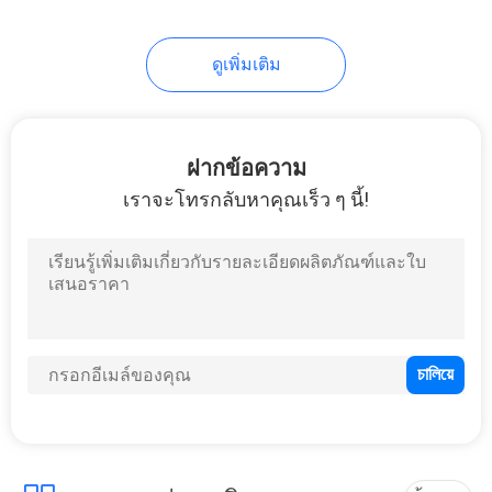
ดูเพิ่มเติม
ฝากข้อความ
เราจะโทรกลับหาคุณเร็ว ๆ นี้!