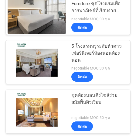
Furniture ชุดโรงแรมเพื่อ
การพาณิชย์ที่เรียบง่าย
Vibe Classic Design
negotiable MOQ:30 ชุด
ติดต่อ
5 โรงแรมหรูระดับห้าดาว
เฟอร์นิเจอร์ห้องนอนห้อง
นอน
negotiable MOQ:30 ชุด
ติดต่อ
ชุดห้องนอนคิงไซส์ร่วม
สมัยพื้นผิวเรียบ
negotiable MOQ:30 ชุด
ติดต่อ