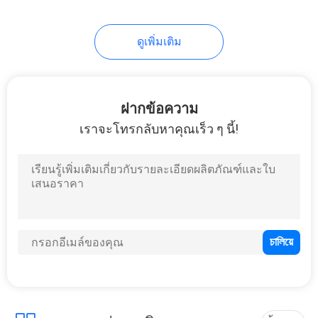
ดูเพิ่มเติม
ฝากข้อความ
เราจะโทรกลับหาคุณเร็ว ๆ นี้!