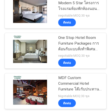
Modern 5 Star โครงการ
โรงแรมห้องพักห้องนอน
ชุดเฟอร์นิเจอร์ถาวรชุด
negotiable MOQ:30 ชุด
ติดต่อ
One Stop Hotel Room
Furniture Packages การ
ต้อนรับแบบสั่งทำพิเศษ
สำหรับโครงการโรงแรมระ
negotiable MOQ:30 ชุด
ดับไฮเอนด์
ติดต่อ
MDF Custom
Commercial Hotel
Furniture โต๊ะรับประทาน
อาหารโรงแรมเมลามีน
Nigotiable MOQ:30 ชุด
ติดต่อ